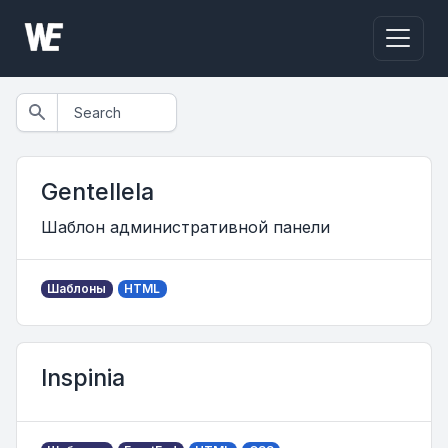
Gentellela
Шаблон административной панели
Шаблоны
HTML
Inspinia