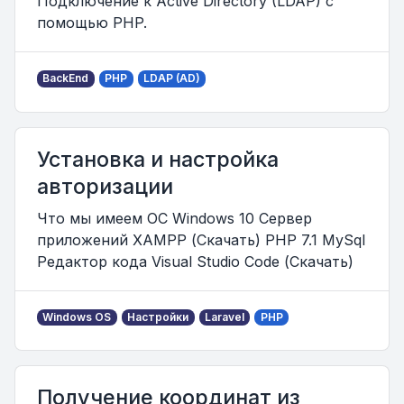
Подключение к Active Directory (LDAP) с
помощью PHP.
BackEnd
PHP
LDAP (AD)
Установка и настройка
авторизации
Что мы имеем ОС Windows 10 Сервер
приложений XAMPP (Скачать) PHP 7.1 MySql
Редактор кода Visual Studio Code (Скачать)
Windows OS
Настройки
Laravel
PHP
Получение координат из