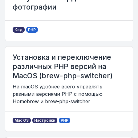
фотографии
Код
PHP
Установка и переключение
различных PHP версий на
MacOS (brew-php-switcher)
На macOS удобнее всего управлять
разными версиями PHP с помощью
Homebrew и brew-php-switcher
Mac OS
Настройки
PHP