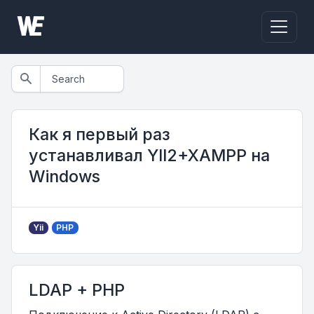
Как я первый раз
устанавливал YII2+XAMPP на
Windows
Yii
PHP
LDAP + PHP