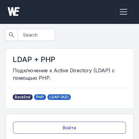
LDAP + PHP
Подключение к Active Directory (LDAP) с
помощью PHP.
BackEnd
PHP
LDAP (AD)
Войти