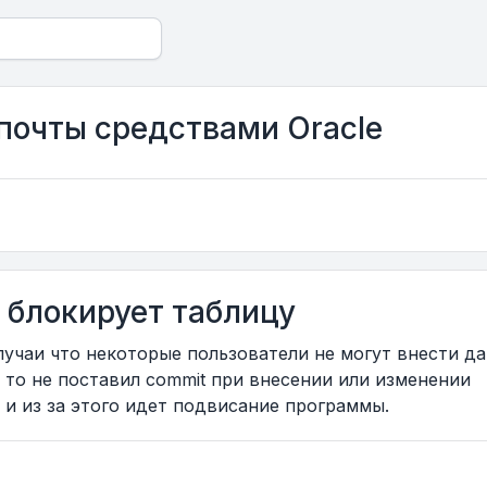
почты средствами Oracle
о блокирует таблицу
учаи что некоторые пользователи не могут внести д
то то не поставил commit при внесении или изменении
 и из за этого идет подвисание программы.