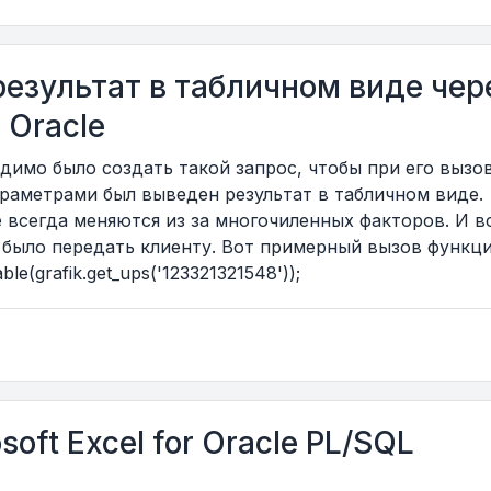
результат в табличном виде чер
 Oracle
одимо было создать такой запрос, чтобы при его вызов
аметрами был выведен результат в табличном виде.
 всегда меняются из за многочиленных факторов. И в
 было передать клиенту. Вот примерный вызов функц
e(grafik.get_ups('123321321548'));
soft Excel for Oracle PL/SQL